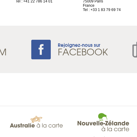
Tel : +41 22 786 14 01
75009 Paris
France
Tel : +33 1 83 79 69 74
Rejoignez-nous sur
AM
FACEBOOK