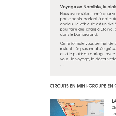
Voyage en Namibie, le plais
Nous avons sélectionné pour vou
participants, partant à dates f
anglais. Le véhicule est un 4x
pour faire des safaris à Etosha
dans le Damaraland.
Cette formule vous permet de pa
restant très personnalisée grâc
ainsi le plaisir du partage ave
vous : le voyage, la découverte
…
CIRCUITS EN MINI-GROUPE EN
L
Ci
Te