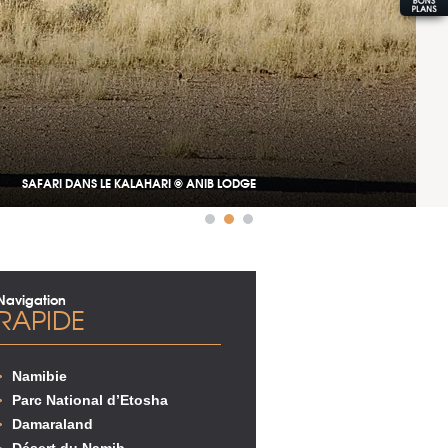
SAFARI DANS LE KALAHARI © ANIB LODGE
Navigation
RAPIDE
Namibie
Parc National d’Etosha
Damaraland