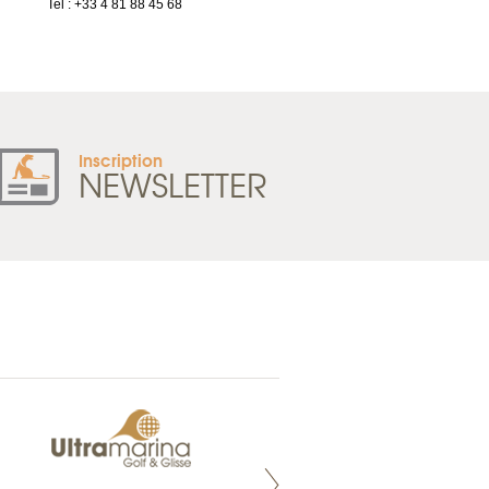
Tel : +33 4 81 88 45 68
France
Tel : +33 2 52 20 20 47
Inscription
NEWSLETTER