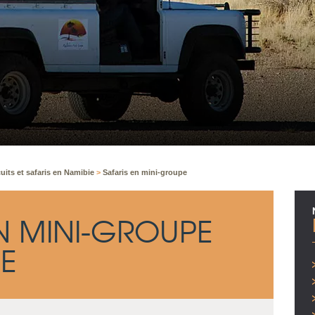
cuits et safaris en Namibie
>
Safaris en mini-groupe
EN MINI-GROUPE
IE