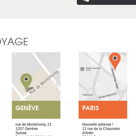
OYAGE
GENÈVE
PARIS
rue de Montchoisy, 21
Nouvelle adresse !
1207 Genève
12 rue de la Chaussée
Suisse
d'Antin