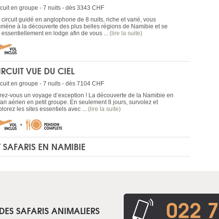
rcuit en groupe - 7 nuits - dès 3343 CHF
circuit guidé en anglophone de 8 nuits, riche et varié, vous
mène à la découverte des plus belles régions de Namibie et se
t essentiellement en lodge afin de vous ...
(lire la suite)
IRCUIT VUE DU CIEL
rcuit en groupe - 7 nuits - dès 7104 CHF
frez-vous un voyage d’exception ! La découverte de la Namibie en
ari aérien en petit groupe. En seulement 8 jours, survolez et
lorez les sites essentiels avec ...
(lire la suite)
T SAFARIS EN NAMIBIE
022 7
DES SAFARIS ANIMALIERS