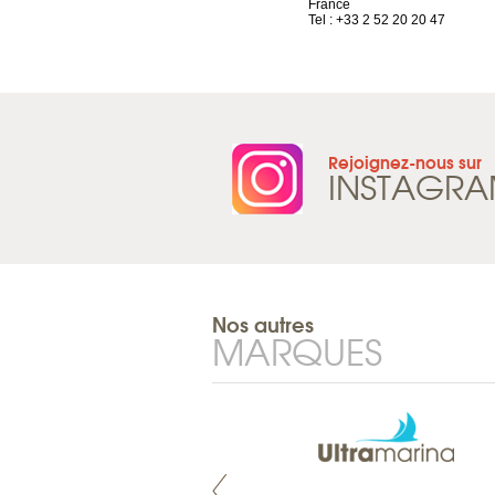
Tel : +33 4 81 88 45 68
France
Tel : +33 2 52 20 20 47
Rejoignez-nous sur
INSTAGR
Nos autres
MARQUES