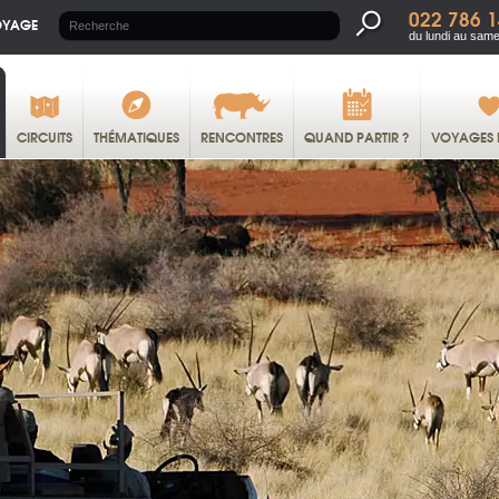
022 786 1
OYAGE
du lundi au same
CIRCUITS
THÉMATIQUES
RENCONTRES
QUAND PARTIR ?
VOYAGES 