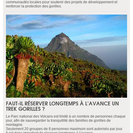
communautés locales pour soutenir des projets de développement et
renforcer la protection des gorilles.
FAUT-IL RÉSERVER LONGTEMPS À L’AVANCE UN
TREK GORILLES ?
Le Parc national des Volcans est limité à un nombre de personnes chaque
jour, afin de sauvegarder la tranquillité des familles de gorilles de
montagne.
Seulement 20 groupes de 8 personnes maximum sont autorisés par jour.
Il est donc important de réserver longtemps à l’avance.