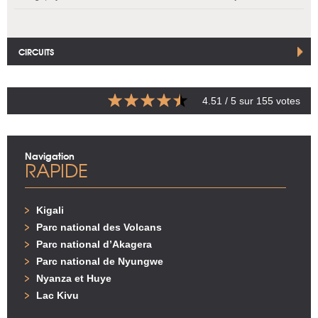
CIRCUITS
4.51
/ 5 sur
155
votes
Navigation
RAPIDE
Kigali
Parc national des Volcans
Parc national d’Akagera
Parc national de Nyungwe
Nyanza et Huye
Lac Kivu