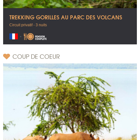
TREKKING GORILLES AU PARC DES VOLCANS
Circuit privatif - 3 nuits
COUP DE COEUR