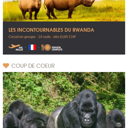
LES INCONTOURNABLES DU RWANDA
Circuit en groupe - 10 nuits - dès 6195 CHF
COUP DE COEUR