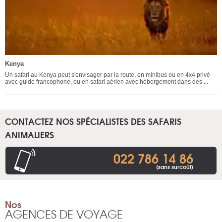
Kenya
Un safari au Kenya peut s'envisager par la route, en minibus ou en 4x4 privé
avec guide francophone, ou en safari aérien avec hébergement dans des ...
CONTACTEZ NOS SPÉCIALISTES DES SAFARIS
ANIMALIERS
022 786 14 86
(sans surcoût)
Nos
AGENCES DE VOYAGE