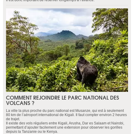
COMMENT REJOINDRE LE PARC NATIONAL DES
VOLCANS ?
La ville la plus proche du parc national est Musanze, qui est à seulement
80 km de l’aéroport international de Kigali. Il faut compter environ 2 heures
de trajet.
Il existe des vols réguliers entre Kigali, Arusha, Dar es Salaam et Nairobi,
permettant d’ajouter facilement une extension pour observer les gorilles
depuis la Tanzanie ou le Kenya.