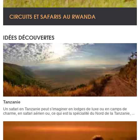
CIRCUITS ET SAFARIS AU RWANDA
IDÉES DÉCOUVERTES
Tanzanie
Un safari en Tanzanie peut s’imaginer en lodges de luxe ou en camps de
charme, en safari aérien ou, ce qui est la spécialité du Nord de la Tanzanie, ...