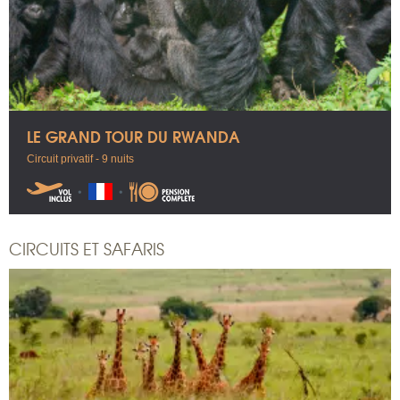
LE GRAND TOUR DU RWANDA
Circuit privatif - 9 nuits
CIRCUITS ET SAFARIS