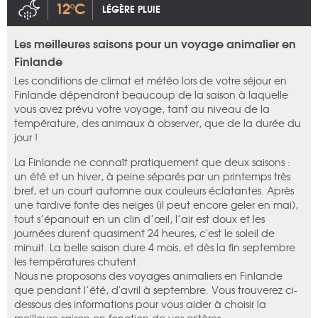
12°C
LÉGÈRE PLUIE
Les meilleures saisons pour un voyage animalier en
Finlande
Les conditions de climat et météo lors de votre séjour en
Finlande dépendront beaucoup de la saison à laquelle
vous avez prévu votre voyage, tant au niveau de la
température, des animaux à observer, que de la durée du
jour !
La Finlande ne connaît pratiquement que deux saisons :
un été et un hiver, à peine séparés par un printemps très
bref, et un court automne aux couleurs éclatantes. Après
une tardive fonte des neiges (il peut encore geler en mai),
tout s’épanouit en un clin d’œil, l’air est doux et les
journées durent quasiment 24 heures, c'est le soleil de
minuit. La belle saison dure 4 mois, et dès la fin septembre
les températures chutent.
Nous ne proposons des voyages animaliers en Finlande
que pendant l’été, d'avril à septembre. Vous trouverez ci-
dessous des informations pour vous aider à choisir la