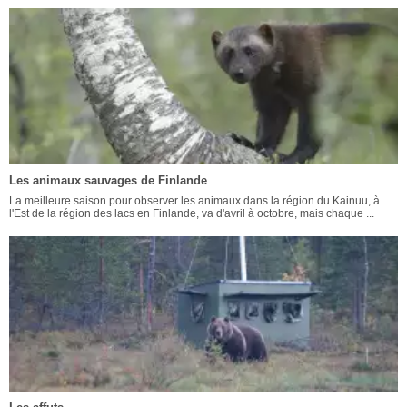
Les animaux sauvages de Finlande
La meilleure saison pour observer les animaux dans la région du Kainuu, à
l'Est de la région des lacs en Finlande, va d'avril à octobre, mais chaque ...