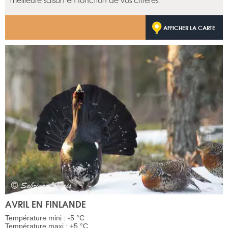
meilleure saison en fonction de vos critères.
AFFICHER LA CARTE
AVRIL EN FINLANDE
Température mini : -5 °C
Température maxi : +5 °C