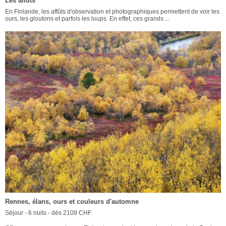
Les affuts
En Finlande, les affûts d'observation et photographiques permettent de voir les
ours, les gloutons et parfois les loups. En effet, ces grands ...
Rennes, élans, ours et couleurs d'automne
Séjour - 6 nuits - dès 2109 CHF