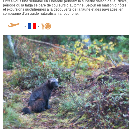
Offrez-vous une semaine en Finlande pendant la superbe saison de la Ruska,
période où la taïga se pare de couleurs d’automne. Séjour en maison d’hôtes
et excursions quotidiennes à la découverte de la faune et des paysages, en
compagnie d’un guide naturaliste francophone.