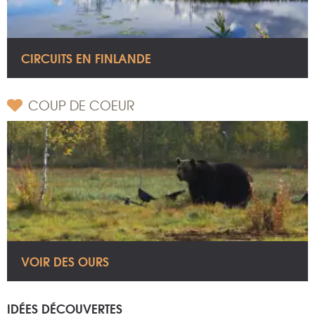
CIRCUITS EN FINLANDE
COUP DE COEUR
VOIR DES OURS
IDÉES DÉCOUVERTES