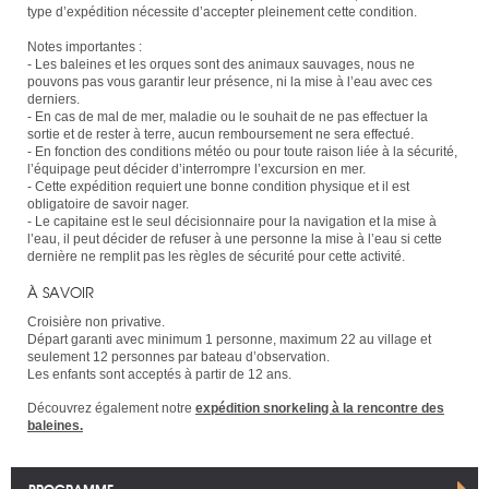
type d’expédition nécessite d’accepter pleinement cette condition.
Notes importantes :
- Les baleines et les orques sont des animaux sauvages, nous ne
pouvons pas vous garantir leur présence, ni la mise à l’eau avec ces
derniers.
- En cas de mal de mer, maladie ou le souhait de ne pas effectuer la
sortie et de rester à terre, aucun remboursement ne sera effectué.
- En fonction des conditions météo ou pour toute raison liée à la sécurité,
l’équipage peut décider d’interrompre l’excursion en mer.
- Cette expédition requiert une bonne condition physique et il est
obligatoire de savoir nager.
- Le capitaine est le seul décisionnaire pour la navigation et la mise à
l’eau, il peut décider de refuser à une personne la mise à l’eau si cette
dernière ne remplit pas les règles de sécurité pour cette activité.
À SAVOIR
Croisière non privative.
Départ garanti avec minimum 1 personne, maximum 22 au village et
seulement 12 personnes par bateau d’observation.
Les enfants sont acceptés à partir de 12 ans.
Découvrez également notre
expédition snorkeling à la rencontre des
baleines.
PROGRAMME