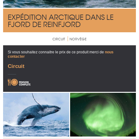
EXPÉDITION ARCTIQUE DANS LE
FJORD DE REINFJORD
CIRCUIT
NORVÈGE
Si vous souhaitez connaitre le prix de ce produit merci de
nous
contacter
Circuit