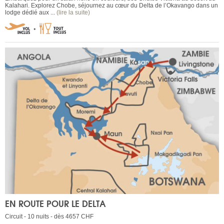
Kalahari. Explorez Chobe, séjournez au cœur du Delta de l’Okavango dans un
lodge dédié aux ...
(lire la suite)
EN ROUTE POUR LE DELTA
Circuit - 10 nuits - dès 4657 CHF