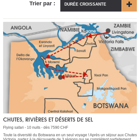
Trier par :
DURÉE CROISSANTE
CHUTES, RIVIÈRES ET DÉSERTS DE SEL
Flying safari - 10 nuits - dès 7590 CHF
Toute la diversité du Botswana en un seul voyage ! Après un séjour aux Chutes
Victoria, partez à la découverte de 3 régions qui se complètent parfaitement.