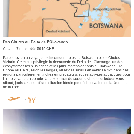
Des Chutes au Delta de l’Okavango
Circuit - 7 nuits - dès 5949 CHF
Parcourez en un voyage les incontournables du Botswana et les Chutes
Victoria. Ce circuit privilégie la découverte du Delta de l’Okavango, un des
écosystèmes les plus riches et les plus impressionnants du Botswana. De
Chobe au Delta, selon les lodges, alliez des safaris en véhicule 4x4 dans des
régions particulièrement riches en prédateurs, et des activités aquatiques pour
finir le voyage en beauté. Une sélection de superbes hôtels et lodges vous
attend, jouissant tous d’une situation idéale pour l’observation de la faune et
de la flore.