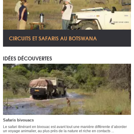
CIRCUITS ET SAFARIS AU BOTSWANA
IDÉES DÉCOUVERTES
Safaris bivouacs
Le safari itinérant en bivouac est avant tout une manière différente d’aborder
un voyage animalier, au plus près de la nature et riche en contacts ...