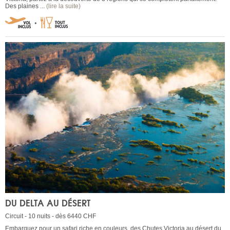
Des plaines ...
(lire la suite)
DU DELTA AU DÉSERT
Circuit - 10 nuits - dès 6440 CHF
Embarquez pour un safari riche en couleurs, des Chutes Victoria au désert du