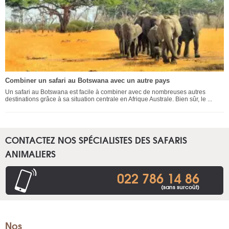
Combiner un safari au Botswana avec un autre pays
Un safari au Botswana est facile à combiner avec de nombreuses autres
destinations grâce à sa situation centrale en Afrique Australe. Bien sûr, le ...
CONTACTEZ NOS SPÉCIALISTES DES SAFARIS
ANIMALIERS
022 786 14 86
(sans surcoût)
Nos