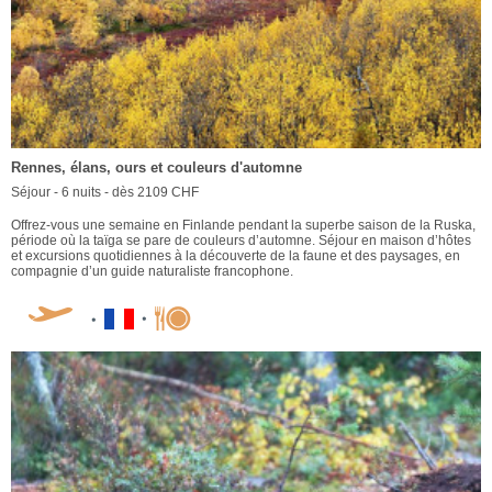
Rennes, élans, ours et couleurs d'automne
Séjour - 6 nuits - dès 2109 CHF
Offrez-vous une semaine en Finlande pendant la superbe saison de la Ruska,
période où la taïga se pare de couleurs d’automne. Séjour en maison d’hôtes
et excursions quotidiennes à la découverte de la faune et des paysages, en
compagnie d’un guide naturaliste francophone.