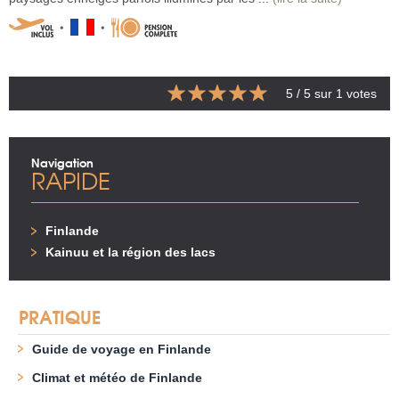
5
/ 5 sur
1
votes
Navigation
RAPIDE
Finlande
Kainuu et la région des lacs
PRATIQUE
Guide de voyage en Finlande
Climat et météo de Finlande