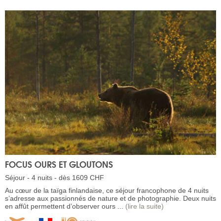
FOCUS OURS ET GLOUTONS
Séjour - 4 nuits - dès 1609 CHF
Au cœur de la taïga finlandaise, ce séjour francophone de 4 nuits
s’adresse aux passionnés de nature et de photographie. Deux nuits
en affût permettent d’observer ours ...
(lire la suite)