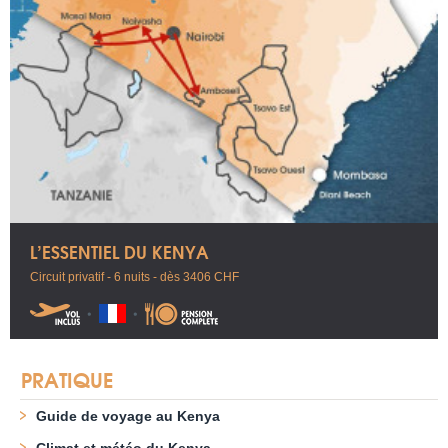
L’ESSENTIEL DU KENYA
Circuit privatif - 6 nuits - dès 3406 CHF
PRATIQUE
Guide de voyage au Kenya
Climat et météo du Kenya