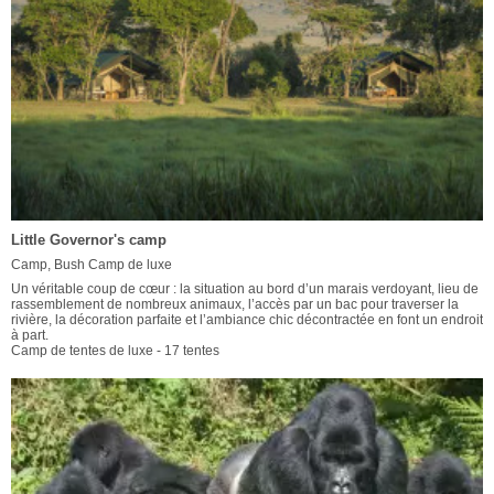
Little Governor's camp
Camp, Bush Camp de luxe
Un véritable coup de cœur : la situation au bord d’un marais verdoyant, lieu de
rassemblement de nombreux animaux, l’accès par un bac pour traverser la
rivière, la décoration parfaite et l’ambiance chic décontractée en font un endroit
à part.
Camp de tentes de luxe - 17 tentes