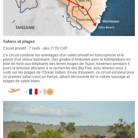
Safaris et plages
Circuit privatif - 7 nuits - dès 2770 CHF
Ce circuit combine les avantages d'un safari privatif en francophone et le
plaisir d'un séjour balnéaire. Des girafes d’Amboseli avec le Kilimandjaro en
toile de fond aux éléphants des terres rouges de Tsavo, traversez pendant 4
jours la brousse africaine à la recherche des Big Five, puis relaxez-vous 3
nuits sur les plages de l'Océan Indien. Envie d'évasion, ce circuit est idéal pour
un premier safari court au Kenya, alliant découverte de la nature sauvage et
plages de sable blanc.