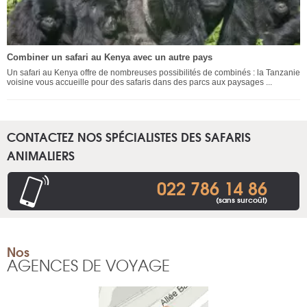
Combiner un safari au Kenya avec un autre pays
Un safari au Kenya offre de nombreuses possibilités de combinés : la Tanzanie
voisine vous accueille pour des safaris dans des parcs aux paysages ...
CONTACTEZ NOS SPÉCIALISTES DES SAFARIS
ANIMALIERS
022 786 14 86
(sans surcoût)
Nos
AGENCES DE VOYAGE