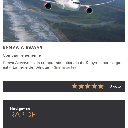
KENYA AIRWAYS
Compagnie aérienne
Kenya Airways est la compagnie nationale du Kenya et son slogan
est « La fierté de l'Afrique »
(lire la suite)
0 vote
Navigation
RAPIDE