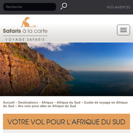
NOS AGENCES
VOYAGE SAFARIS
Accueil
>
Destinations
>
Afrique
>
Afrique du Sud
>
Guide de voyage en Afrique
du Sud
>
Vos vols pour aller en Afrique du Sud
VOTRE VOL POUR L'AFRIQUE DU SUD