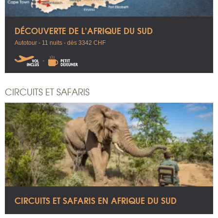
DÉCOUVERTE DE L’AFRIQUE DU SUD
Autotour - 11 nuits - dès 3342 CHF
CIRCUITS ET SAFARIS
CIRCUITS ET SAFARIS EN AFRIQUE DU SUD