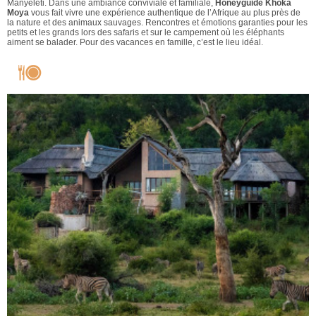
Manyeleti. Dans une ambiance conviviale et familiale,
Honeyguide Khoka
Moya
vous fait vivre une expérience authentique de l’Afrique au plus près de
la nature et des animaux sauvages. Rencontres et émotions garanties pour les
petits et les grands lors des safaris et sur le campement où les éléphants
aiment se balader. Pour des vacances en famille, c’est le lieu idéal.