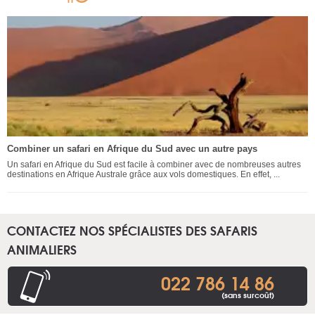
Combiner un safari en Afrique du Sud avec un autre pays
Un safari en Afrique du Sud est facile à combiner avec de nombreuses autres
destinations en Afrique Australe grâce aux vols domestiques. En effet, ...
CONTACTEZ NOS SPÉCIALISTES DES SAFARIS
ANIMALIERS
022 786 14 86
(sans surcoût)